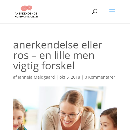
anerkendelse eller
ros – en lille men
vigtig forskel
af
Ianneia Meldgaard
|
okt 5, 2018
|
0 Kommentarer