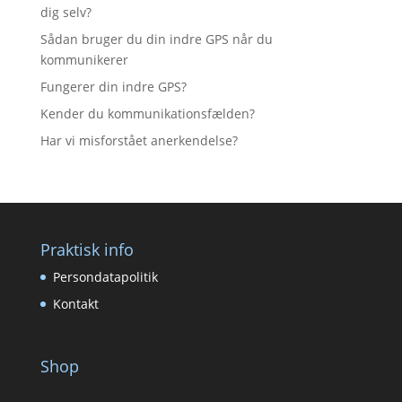
dig selv?
Sådan bruger du din indre GPS når du
kommunikerer
Fungerer din indre GPS?
Kender du kommunikationsfælden?
Har vi misforstået anerkendelse?
Praktisk info
Persondatapolitik
Kontakt
Shop