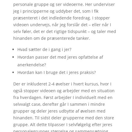
personale gruppe og ser videoerne. Her underviser
jeg i principperne og uddyber det, som I fik
præsenteret i det indledende foredrag. I stopper
videoen undervejs, når jeg forslår det – eller når I
selv føler, det er det rigtige tidspunkt – og taler med
hinanden om de præsenterede tanker.
Hvad sætter de i gang i jer?
Hvordan passer det med jeres opfattelse af
anerkendelse?
Hvordan kan I bruge det i jeres praksis?
Der er inkluderet 2-4 øvelser i hvert kursus, hvor I
også stopper videoen og arbejder med en situation
fra hverdagen. Først arbejder I individuelt med en
selvvalgt case, derefter går I sammen i mindre
grupper og deler jeres udbytte af øvelsen med
hinanden. Til sidst deler grupperne med den store
gruppe. Alt dette tilpasser I selvfølgelig efter jeres
personalegruppes størrelse og sammensætning.