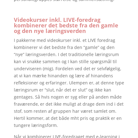
Videokurser inkl. LIVE-foredrag
kombinerer det bedste fra den gamle
og den nye læringsverden
I pakkerne med videokurser inkl. et LIVE foredrag
kombinerer vi det bedste fra den “gamle” og den
“nye” læringsverden. I det traditionelle læringsrum
kan vi snakke sammen og I kan stille spørgsmål til
underviseren (mig). Fordelen ved det er selvfølgelig,
at vi kan mærke hinanden og lære af hinandens
refleksioner og erfaringer. Ulempen er, at denne type
læringsrum er “slut, når det er slut” og ikke kan
gentages. Så hvis nogen er syg eller på anden måde
fraværende, er det ikke muligt at drage dem ind i det
stof, som resten af gruppen har været samlet om.
Hertil kommer, at det både mht pris og praktik er en
tungere læringsform.
Når vi kombinerer LIVE-foredraget med e-learning i