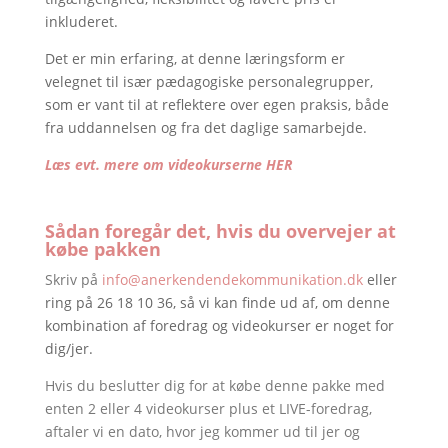
inkluderet.
Det er min erfaring, at denne læringsform er
velegnet til især pædagogiske personalegrupper,
som er vant til at reflektere over egen praksis, både
fra uddannelsen og fra det daglige samarbejde.
Læs evt. mere om videokurserne HER
Sådan foregår det, hvis du overvejer at
købe pakken
Skriv på
info@anerkendendekommunikation.dk
eller
ring på 26 18 10 36, så vi kan finde ud af, om denne
kombination af foredrag og videokurser er noget for
dig/jer.
Hvis du beslutter dig for at købe denne pakke med
enten 2 eller 4 videokurser plus et LIVE-foredrag,
aftaler vi en dato, hvor jeg kommer ud til jer og