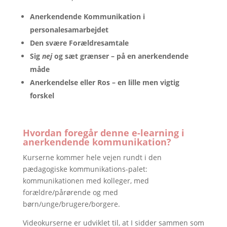
Anerkendende Kommunikation i
personalesamarbejdet
Den svære Forældresamtale
Sig
nej
og sæt grænser – på en anerkendende
måde
Anerkendelse eller Ros – en lille men vigtig
forskel
Hvordan foregår denne e-learning i
anerkendende kommunikation?
Kurserne kommer hele vejen rundt i den
pædagogiske kommunikations-palet:
kommunikationen med kolleger, med
forældre/pårørende og med
børn/unge/brugere/borgere.
Videokurserne er udviklet til, at I sidder sammen som