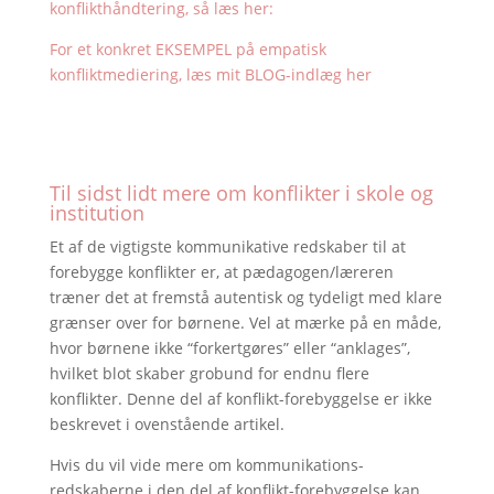
konflikthåndtering, så læs her:
For et konkret EKSEMPEL på empatisk
konfliktmediering, læs mit BLOG-indlæg her
Til sidst lidt mere om konflikter i skole og
institution
Et af de vigtigste kommunikative redskaber til at
forebygge konflikter er, at pædagogen/læreren
træner det at fremstå autentisk og tydeligt med klare
grænser over for børnene. Vel at mærke på en måde,
hvor børnene ikke “forkertgøres” eller “anklages”,
hvilket blot skaber grobund for endnu flere
konflikter. Denne del af konflikt-forebyggelse er ikke
beskrevet i ovenstående artikel.
Hvis du vil vide mere om kommunikations-
redskaberne i den del af konflikt-forebyggelse kan