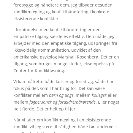
forebygge og håndtere dem. Jeg tilbyder desuden
konfliktmægling og konflikthåndtering i konkrete
eksisterende konflikter.
I forbindelse med konflikthåndtering er den
empatiske tilgang særdeles effektiv. Den måde, jeg
arbejder med den empatiske tilgang, udspringer fra
Ikkevoldelig Kommunikation, udviklet af den
amerikanske psykolog Marshall Rosenberg. Det er en
tilgang, som bruges mange steder, eksempelvis på
Center for Konfliktløsning.
Vi kan målrette både kurser og foredrag, så de har
fokus på det, som I har brug for. Det kan være
konflikter mellem
børn og unge
, mellem
kolleger
eller
mellem
fagpersoner og forældre/pårørende
. Eller noget
helt fjerde. Det er helt op til jer.
Når vi taler om konfliktmægling i en eksisterende
konflikt, vil jeg være til rådighed både før, undervejs