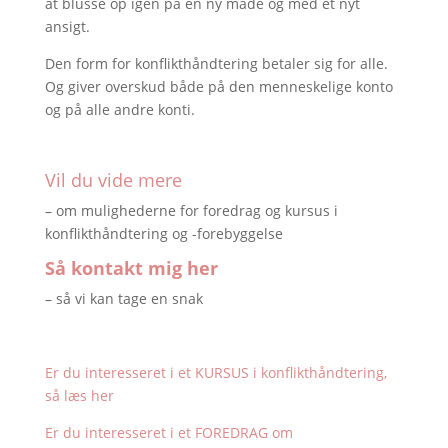
at blusse op igen på en ny måde og med et nyt
ansigt.
Den form for konflikthåndtering betaler sig for alle.
Og giver overskud både på den menneskelige konto
og på alle andre konti.
Vil du vide mere
– om mulighederne for foredrag og kursus i
konflikthåndtering og -forebyggelse
Så kontakt mig her
– så vi kan tage en snak
Er du interesseret i et KURSUS i konflikthåndtering,
så læs her
Er du interesseret i et FOREDRAG om