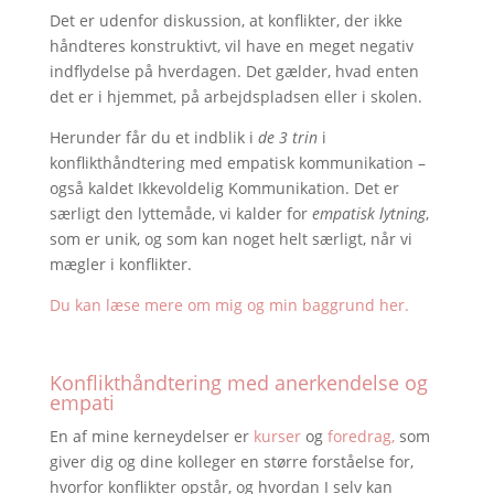
Det er udenfor diskussion, at konflikter, der ikke
håndteres konstruktivt, vil have en meget negativ
indflydelse på hverdagen. Det gælder, hvad enten
det er i hjemmet, på arbejdspladsen eller i skolen.
Herunder får du et indblik i
de 3 trin
i
konflikthåndtering med empatisk kommunikation –
også kaldet Ikkevoldelig Kommunikation. Det er
særligt den lyttemåde, vi kalder for
empatisk lytning
,
som er unik, og som kan noget helt særligt, når vi
mægler i konflikter.
Du kan læse mere om mig og min baggrund her
.
Konflikthåndtering med anerkendelse og
empati
En af mine kerneydelser er
kurser
og
foredrag,
som
giver dig og dine kolleger en større forståelse for,
hvorfor konflikter opstår, og hvordan I selv kan