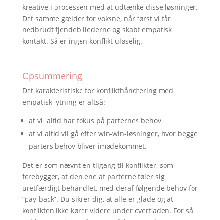
kreative i processen med at udtænke disse løsninger.
Det samme gælder for voksne, når først vi får
nedbrudt fjendebillederne og skabt empatisk
kontakt. Så er ingen konflikt uløselig.
Opsummering
Det karakteristiske for konflikthåndtering med
empatisk lytning er altså:
at vi altid har fokus på parternes behov
at vi altid vil gå efter win-win-løsninger, hvor begge
parters behov bliver imødekommet.
Det er som nævnt en tilgang til konflikter, som
forebygger, at den ene af parterne føler sig
uretfærdigt behandlet, med deraf følgende behov for
”pay-back”. Du sikrer dig, at alle er glade og at
konflikten ikke kører videre under overfladen. For så