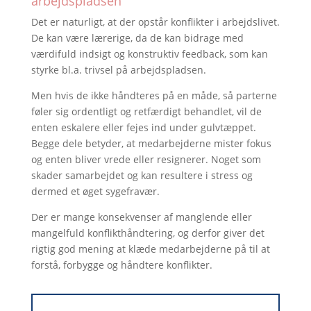
arbejdspladsen
Det er naturligt, at der opstår konflikter i arbejdslivet.
De kan være lærerige, da de kan bidrage med
værdifuld indsigt og konstruktiv feedback, som kan
styrke bl.a. trivsel på arbejdspladsen.
Men hvis de ikke håndteres på en måde, så parterne
føler sig ordentligt og retfærdigt behandlet, vil de
enten eskalere eller fejes ind under gulvtæppet.
Begge dele betyder, at medarbejderne mister fokus
og enten bliver vrede eller resignerer. Noget som
skader samarbejdet og kan resultere i stress og
dermed et øget sygefravær.
Der er mange konsekvenser af manglende eller
mangelfuld konflikthåndtering, og derfor giver det
rigtig god mening at klæde medarbejderne på til at
forstå, forbygge og håndtere konflikter.