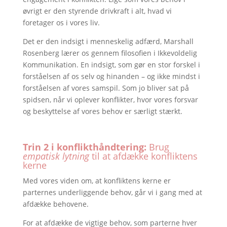
øvrigt er den styrende drivkraft i alt, hvad vi
foretager os i vores liv.
Det er den indsigt i menneskelig adfærd, Marshall
Rosenberg lærer os gennem filosofien i Ikkevoldelig
Kommunikation. En indsigt, som gør en stor forskel i
forståelsen af os selv og hinanden – og ikke mindst i
forståelsen af vores samspil. Som jo bliver sat på
spidsen, når vi oplever konflikter, hvor vores forsvar
og beskyttelse af vores behov er særligt stærkt.
Trin 2 i konflikthåndtering:
Brug
empatisk lytning
til at afdække konfliktens
kerne
Med vores viden om, at konfliktens kerne er
parternes underliggende behov, går vi i gang med at
afdække behovene.
For at afdække de vigtige behov, som parterne hver