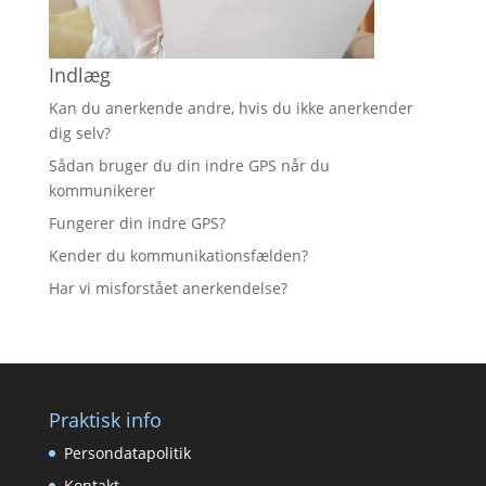
Indlæg
Kan du anerkende andre, hvis du ikke anerkender
dig selv?
Sådan bruger du din indre GPS når du
kommunikerer
Fungerer din indre GPS?
Kender du kommunikationsfælden?
Har vi misforstået anerkendelse?
Praktisk info
Persondatapolitik
Kontakt